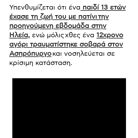
Υπενθυμίζεται ότι ένα
παιδί 13 ετών
έχασε τη ζωή του με πατίνι την
προηγούμενη εβδομάδα στην
Ηλεία,
ενώ μόλις χθες ένα
12χρονο
αγόρι τραυματίστηκε σοβαρά στον
Ασπρόπυργο
και νοσηλεύεται σε
κρίσιμη κατάσταση.