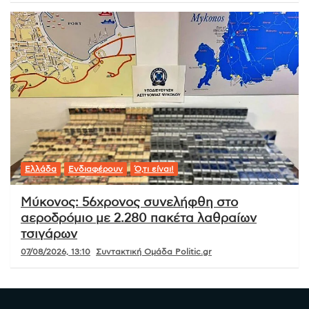
Ελλάδα
Ενδιαφέρουν
Ό,τι είναι!
Μύκονος: 56χρονος συνελήφθη στο
αεροδρόμιο με 2.280 πακέτα λαθραίων
τσιγάρων
07/08/2026, 13:10
Συντακτική Ομάδα Politic.gr