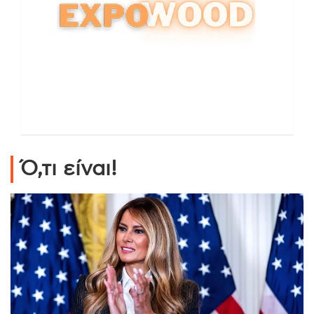
Ό,τι είναι!