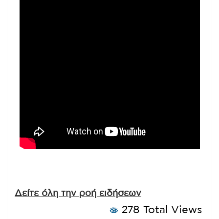
Δείτε όλη την ροή ειδήσεων
278 Total Views