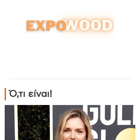
Ό,τι είναι!