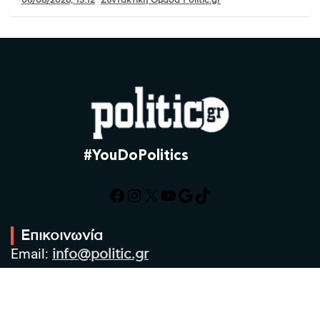
06/08/2026, 13:12
Συντακτική Ομάδα Politic.gr
#YouDoPolitics
Facebook
Instagram
X
YouTube
Google
TikTok
Επικοινωνία
Email:
info@politic.gr
Τηλ:
+302310501850
Κιν:
+306986533609