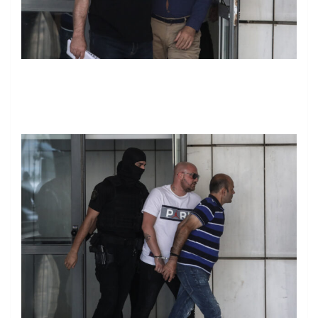
ΣΩΤΗΡΗΣ
ΔΗΜΗΤΡΟΠΟΥΛΟΣ/EUROKINISSI