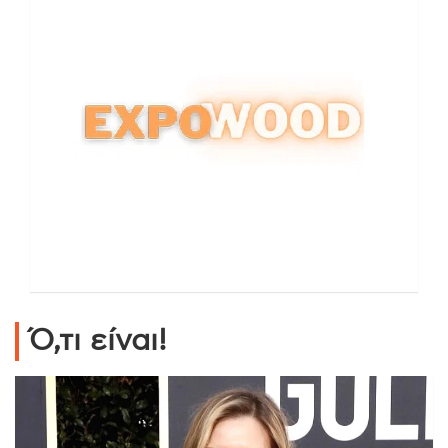
Ό,τι είναι!