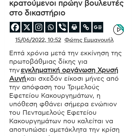
κρατούμενοι πρώην βουλευτές
στο δικαστήριο
15/06/2022, 10:52
Φώτης Εμμανουήλ
Επτά χρόνια μετά την εκκίνηση της
πρωτοβάθμιας δίκης για
την
εγκληματική οργάνωση Χρυσή
Αυγή
και σχεδόν είκοσι μήνες από
την απόφαση του Τριμελούς
Εφετείου Κακουργημάτων, η
υπόθεση φθάνει σήμερα ενώπιον
του Πενταμελούς Εφετείου
Κακουργημάτων που καλείται να
αποτυπώσει αμετάκλητα την κρίση