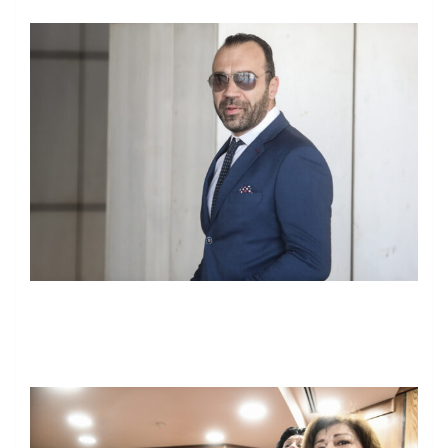
ΣΩΤΗΡΗΣ
ΔΗΜΗΤΡΟΠΟΥΛΟΣ/EUROKINISSI