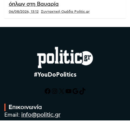
όπλων στη Βαυαρία
06/08/2026, 13:12
Συντακτική Ομάδα Politic.gr
#YouDoPolitics
Facebook
Instagram
X
YouTube
Google
TikTok
Επικοινωνία
Email:
info@politic.gr
Τηλ:
+302310501850