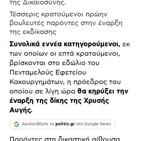
της Δικαιοσύνης.
Τέσσερις κρατούμενοι πρώην
βουλευτές παρόντες στην έναρξη
της εκδίκασης
Συνολικά εννέα κατηγορούμενοι,
εκ
των οποίων οι επτά κρατούμενοι,
βρίσκονται στο εδώλιο του
Πενταμελούς Εφετείου
Κακουργημάτων, η πρόεδρος του
οποίου σε λίγη ώρα
θα κηρύξει την
έναρξη της δίκης της Χρυσής
Αυγής.
Ακολουθήστε το
politic.gr
στο Google News
Παρόντες στη δικαστική αίθουσα