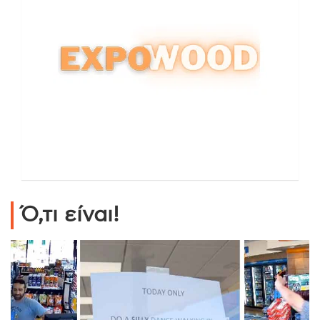
Ό,τι είναι!