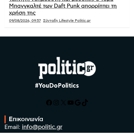
Μπανγκαλτέ των Daft Punk απορρίπτει τη
χρήση της
09/08/2026, 09:57
Σύνταξη Lifestyle Politic.gr
#YouDoPolitics
Facebook
Instagram
X
YouTube
Google
TikTok
Επικοινωνία
Email:
info@politic.gr