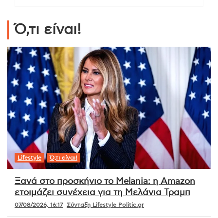
Ό,τι είναι!
Lifestyle
Ό,τι είναι!
Ξανά στο προσκήνιο το Melania: η Amazon
ετοιμάζει συνέχεια για τη Μελάνια Τραμπ
07/08/2026, 16:17
Σύνταξη Lifestyle Politic.gr