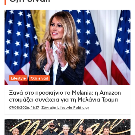
Lifestyle
Ό,τι είναι!
Ξανά στο προσκήνιο το Melania: η Amazon
ετοιμάζει συνέχεια για τη Μελάνια Τραμπ
07/08/2026, 16:17
Σύνταξη Lifestyle Politic.gr