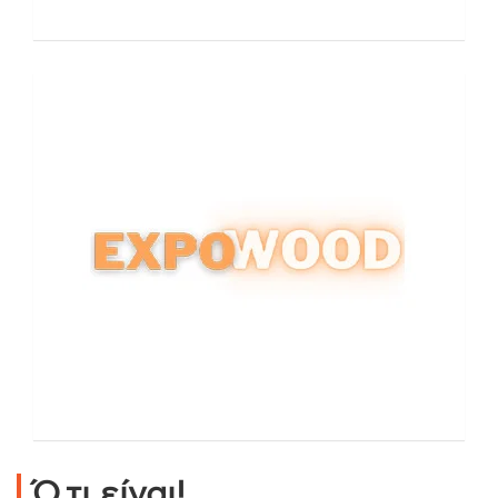
Ό,τι είναι!