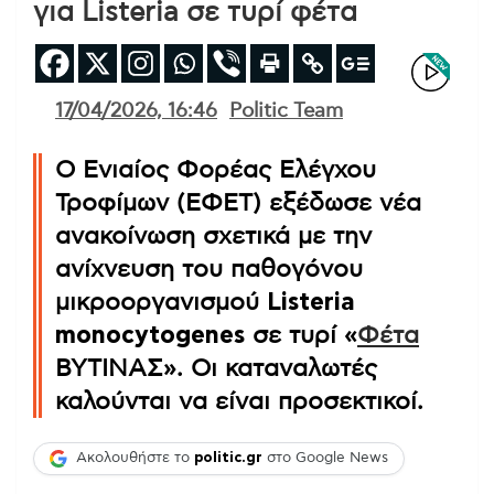
για Listeria σε τυρί φέτα
17/04/2026, 16:46
Politic Team
Ο Ενιαίος Φορέας Ελέγχου
Τροφίμων (ΕΦΕΤ) εξέδωσε νέα
ανακοίνωση σχετικά με την
ανίχνευση του παθογόνου
μικροοργανισμού
Listeria
monocytogenes
σε τυρί «
Φέτα
ΒΥΤΙΝΑΣ». Οι καταναλωτές
καλούνται να είναι προσεκτικοί.
Ακολουθήστε το
politic.gr
στο Google News