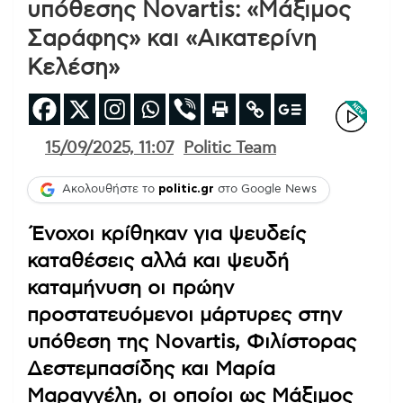
υπόθεσης Novartis: «Μάξιμος
Σαράφης» και «Αικατερίνη
Κελέση»
15/09/2025, 11:07
Politic Team
Ακολουθήστε το
politic.gr
στο Google News
Ένοχοι κρίθηκαν για ψευδείς
καταθέσεις αλλά και ψευδή
καταμήνυση οι πρώην
προστατευόμενοι μάρτυρες στην
υπόθεση της Novartis, Φιλίστορας
Δεστεμπασίδης και Μαρία
Μαραγγέλη, οι οποίοι ως Μάξιμος