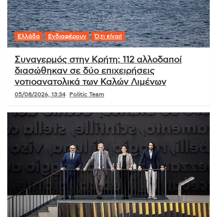
Ελλάδα
Ενδιαφέρουν
Ό,τι είναι!
Συναγερμός στην Κρήτη: 112 αλλοδαποί
διασώθηκαν σε δύο επιχειρήσεις
νοτιοανατολικά των Καλών Λιμένων
05/08/2026, 13:34
Politic Team