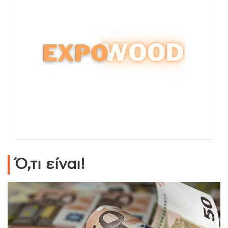
Ό,τι είναι!