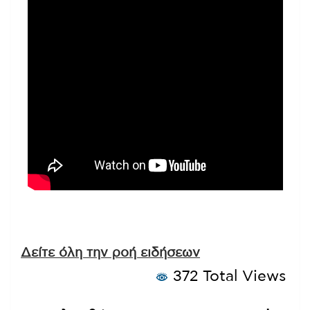
Δείτε όλη την ροή ειδήσεων
372 Total Views