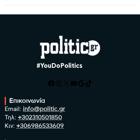
#YouDoPolitics
Facebook
Instagram
X
YouTube
Google
TikTok
Επικοινωνία
Email:
info@politic.gr
Τηλ:
+302310501850
Κιν:
+306986533609