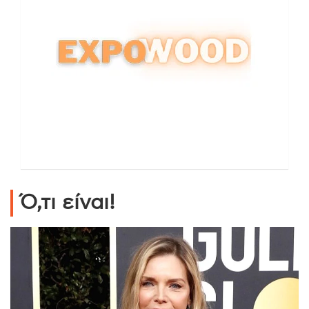
Ό,τι είναι!