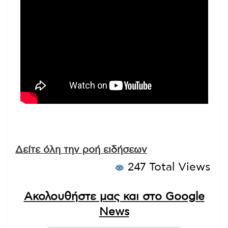
Δείτε όλη την ροή ειδήσεων
247 Total Views
Ακολουθήστε μας και στο Google
News