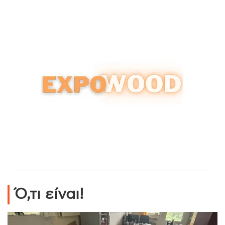
Ό,τι είναι!