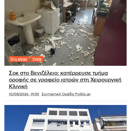
Ό,τι είναι!
Υγεία
Σοκ στο Βενιζέλειο: κατέρρευσε τμήμα
οροφής σε γραφείο ιατρών στη Χειρουργική
Κλινική
10/08/2026, 19:50
Συντακτική Ομάδα Politic.gr