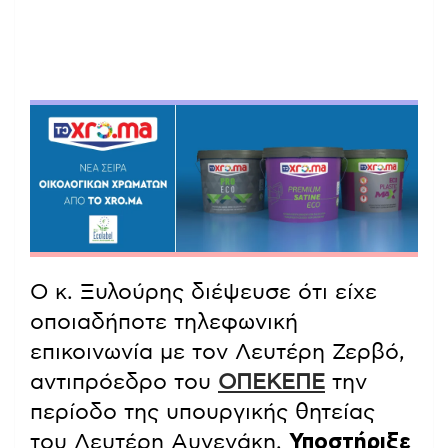
Ο κ. Ξυλούρης διέψευσε ότι είχε
οποιαδήποτε τηλεφωνική
επικοινωνία με τον Λευτέρη Ζερβό,
αντιπρόεδρο του
ΟΠΕΚΕΠΕ
την
περίοδο της υπουργικής θητείας
του Λευτέρη Αυγενάκη.
Υποστήριξε