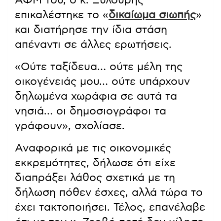
ΑΦΜ του, ο κ. Ξυλούρης
επικαλέστηκε το «
δικαίωμα σιωπής
»
και διατήρησε την ίδια στάση
απέναντι σε άλλες ερωτήσεις.
«Ούτε ταξίδευα… ούτε μέλη της
οικογένειάς μου… ούτε υπάρχουν
δηλωμένα χωράφια σε αυτά τα
νησιά… οι δημοσιογράφοι τα
γράφουν», σχολίασε.
Αναφορικά με τις οικονομικές
εκκρεμότητες, δήλωσε ότι είχε
διαπράξει λάθος σχετικά με τη
δήλωση πόθεν έσχες, αλλά τώρα το
έχει τακτοποιήσει. Τέλος, επανέλαβε