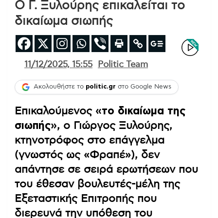
Ο Γ. Ξυλούρης επικαλείται το
δικαίωμα σιωπής
11/12/2025, 15:55
Politic Team
Ακολουθήστε το
politic.gr
στο Google News
Επικαλούμενος
«το δικαίωμα της
σιωπής»
, ο Γιώργος Ξυλούρης,
κτηνοτρόφος στο επάγγελμα
(γνωστός ως «Φραπέ»), δεν
απάντησε σε σειρά ερωτήσεων που
του έθεσαν βουλευτές-μέλη της
Εξεταστικής Επιτροπής που
διερευνά την υπόθεση του