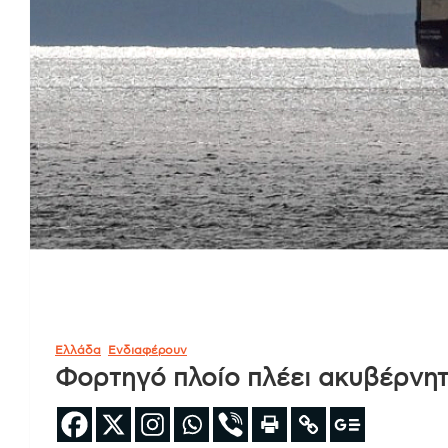
Ελλάδα
Ενδιαφέρουν
Φορτηγό πλοίο πλέει ακυβέρνη