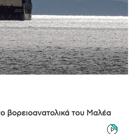
το βορειοανατολικά του Μαλέα