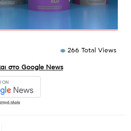
266 Total Views
αι στο Google News
ρτηγό πλοίο