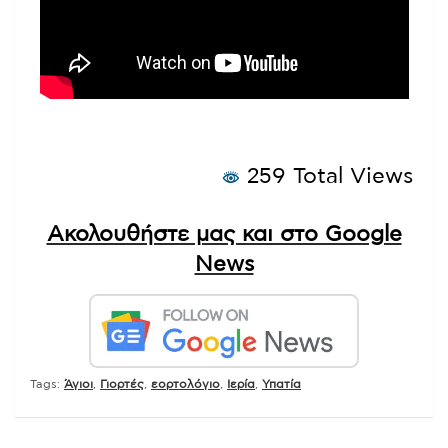
259 Total Views
Ακολουθήστε μας και στο Google
News
Tags:
Άγιοι
,
Γιορτές
,
εορτολόγιο
,
Ιερία
,
Υπατία