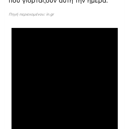
που γιορτάζουν αυτή την ημέρα.
Πηγή περιεχομένου: in.gr