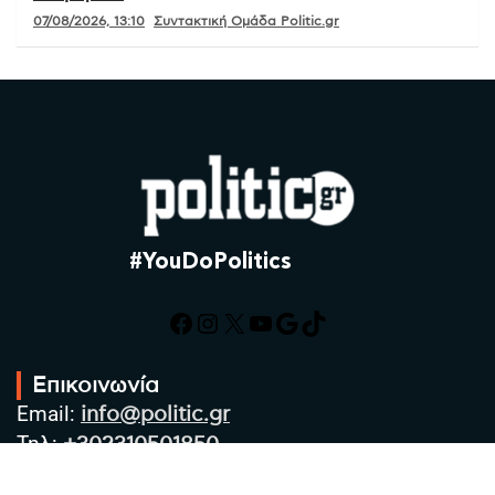
07/08/2026, 13:10
Συντακτική Ομάδα Politic.gr
#YouDoPolitics
Facebook
Instagram
X
YouTube
Google
TikTok
Επικοινωνία
Email:
info@politic.gr
Τηλ:
+302310501850
Κιν:
+306986533609