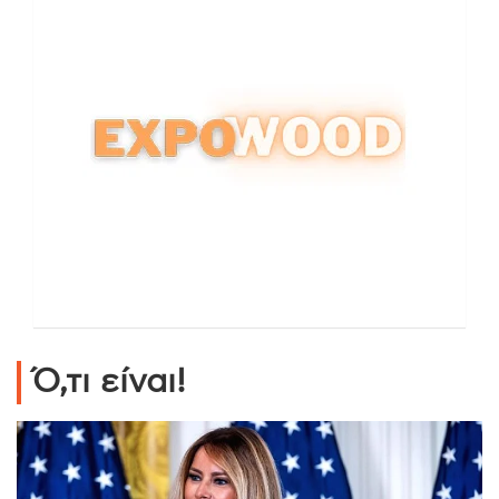
Ό,τι είναι!