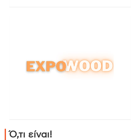
Ό,τι είναι!