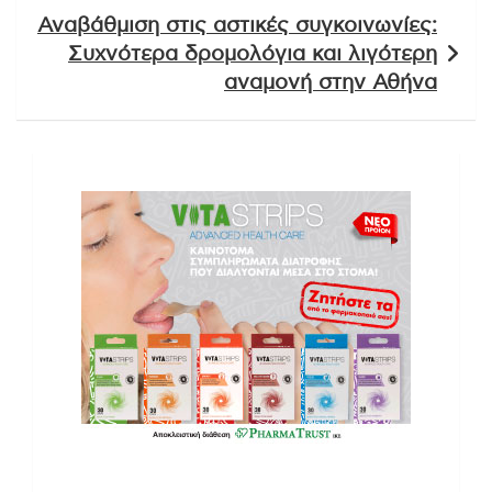
Αναβάθμιση στις αστικές συγκοινωνίες:
Συχνότερα δρομολόγια και λιγότερη
αναμονή στην Αθήνα