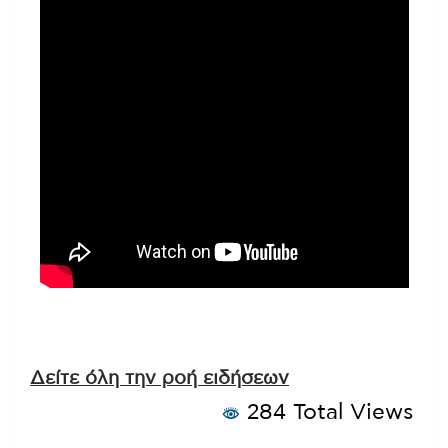
Δείτε όλη την ροή ειδήσεων
284 Total Views