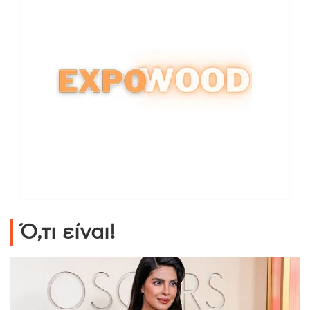
Ό,τι είναι!