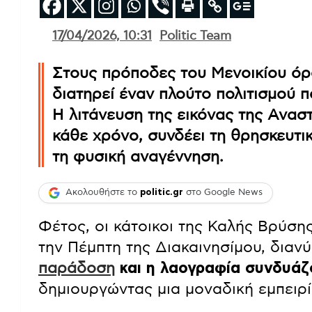
17/04/2026, 10:31
Politic Team
Στους πρόποδες του Μενοικίου ό
διατηρεί έναν πλούτο πολιτισμού π
Η λιτάνευση της εικόνας της Ανασ
κάθε χρόνο, συνδέει τη θρησκευτικ
τη φυσική αναγέννηση.
Ακολουθήστε το
politic.gr
στο Google News
Φέτος, οι κάτοικοι της Καλής Βρύση
την Πέμπτη της Διακαινησίμου, διαν
παράδοση
και η λαογραφία συνδυάζ
δημιουργώντας μια μοναδική εμπειρί