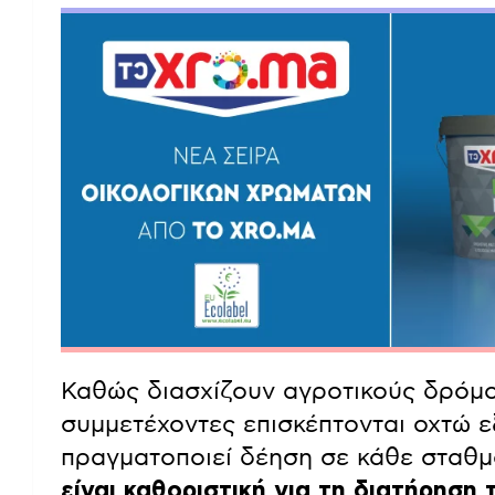
Καθώς διασχίζουν αγροτικούς δρόμου
συμμετέχοντες επισκέπτονται οχτώ ε
πραγματοποιεί δέηση σε κάθε σταθ
είναι καθοριστική για τη διατήρηση 