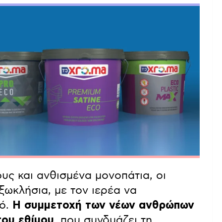
ς και ανθισμένα μονοπάτια, οι
ξωκλήσια, με τον ιερέα να
μό.
Η συμμετοχή των νέων ανθρώπων
του εθίμου
, που συνδυάζει τη