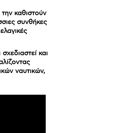
 την καθιστούν
σσιες συνθήκες
πελαγικές
 σχεδιαστεί και
αλίζοντας
ικών ναυτικών,