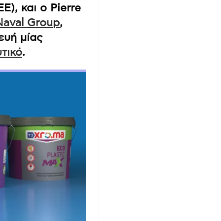
), και ο Pierre
Naval Group
,
ευή μίας
τικό
.