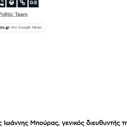
Politic Team
tic.gr
στο Google News
 Ιωάννης Μπούρας, γενικός διευθυντής τη