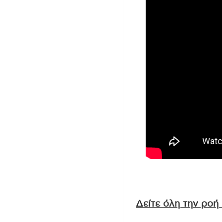
Δείτε όλη την ροή