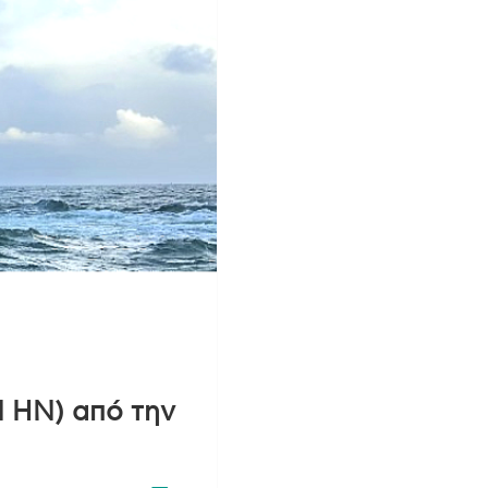
I HN) από την