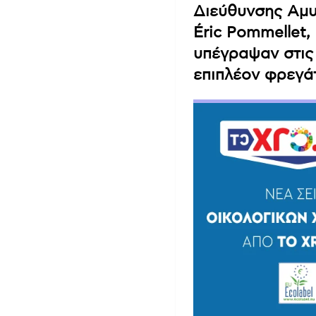
Διεύθυνσης Αμυν
Éric Pommellet
υπέγραψαν στις
επιπλέον φρεγάτ