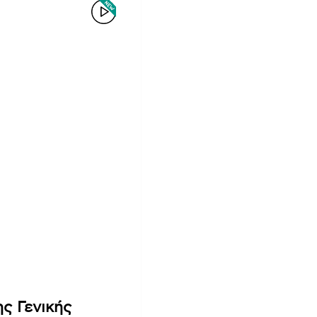
ς Γενικής