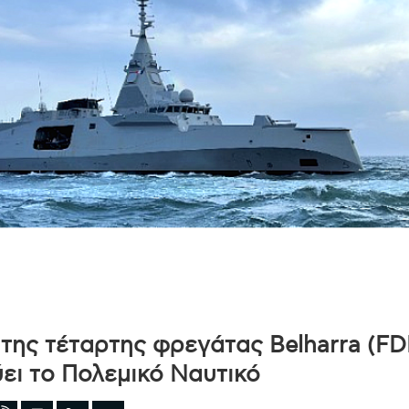
της τέταρτης φρεγάτας Belharra (FD
ει το Πολεμικό Ναυτικό