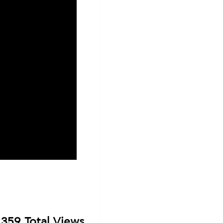
359 Total Views