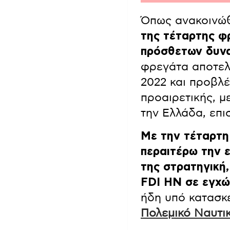
Όπως ανακοινώ
της τέταρτης φ
πρόσθετων δυνα
φρεγάτα αποτελ
2022 και προβλέ
προαιρετικής, 
την Ελλάδα, επι
Με την τέταρτη
περαιτέρω την 
της στρατηγική
FDI HN σε εγχώ
ήδη υπό κατασκε
Πολεμικό Ναυτι