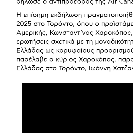
δήλωσε ο αντιπρόεδρος της Air Can
Η επίσημη εκδήλωση πραγματοποιήθ
2025 στο Τορόντο, όπου ο προϊστάμ
Αμερικής, Κωνσταντίνος Χαροκόπος, 
ερωτήσεις σχετικά με τη μοναδικότη
Ελλάδας ως κορυφαίους προορισμούς
παρέλαβε ο κύριος Χαροκόπος, παρο
Ελλάδας στο Τορόντο, Ιωάννη Χατζα