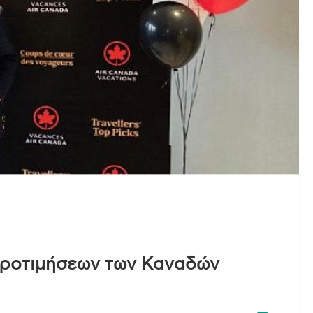
προτιμήσεων των Καναδών