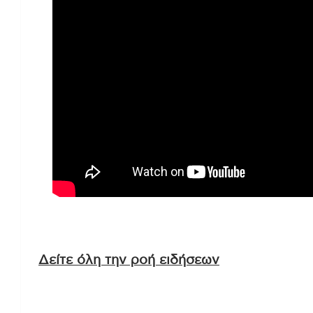
Δείτε όλη την ροή ειδήσεων