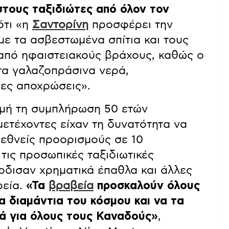
τους ταξιδιώτες από όλον τον
ότι «η
Σαντορίνη
προσφέρει την
με τα ασβεστωμένα σπίτια και τους
από ηφαιστειακούς βράχους, καθώς ο
τα γαλαζοπράσινα νερά,
ες αποχρώσεις».
μή τη συμπλήρωση 50 ετών
μμετέχοντες είχαν τη δυνατότητα να
εθνείς προορισμούς σε 10
τις προσωπικές ταξιδιωτικές
έρδισαν χρηματικά έπαθλα και άλλες
ρεία.
«Τα
βραβεία
προσκαλούν όλους
α διαμάντια του κόσμου και να τα
ά για όλους τους Καναδούς»
,