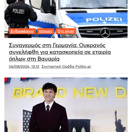
Ενδιαφέρουν
Κόσμος
Ό,τι είναι!
Συναγερμός στη Γερμανία: Ουκρανός
συνελήφθη για κατασκοπεία σε εταιρία
όπλων στη Βαυαρία
06/08/2026, 13:12
Συντακτική Ομάδα Politic.gr