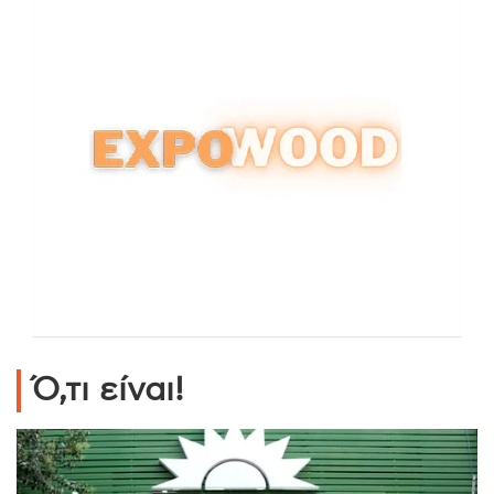
Ό,τι είναι!