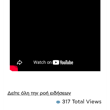
Δείτε όλη την ροή ειδήσεων
317 Total Views