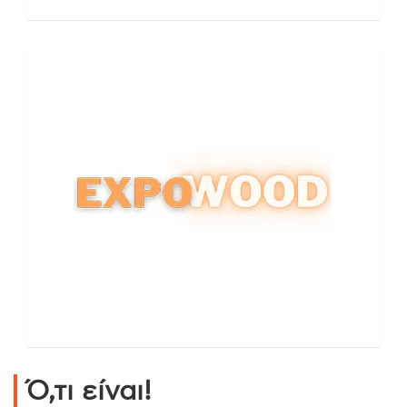
Ό,τι είναι!