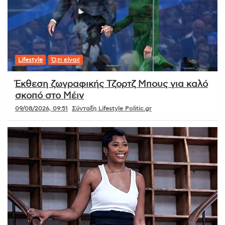
Lifestyle
Ό,τι είναι!
Έκθεση ζωγραφικής Τζορτζ Μπους για καλό
σκοπό στο Μέιν
09/08/2026, 09:51
Σύνταξη Lifestyle Politic.gr