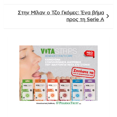
Στην Μίλαν ο Τζο Γκόμες: Ένα βήμα
προς τη Serie A