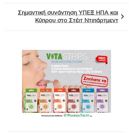
Σημαντική συνάντηση ΥΠΕΞ ΗΠΑ και
Κύπρου στο Στέιτ Ντιπάρτμεντ