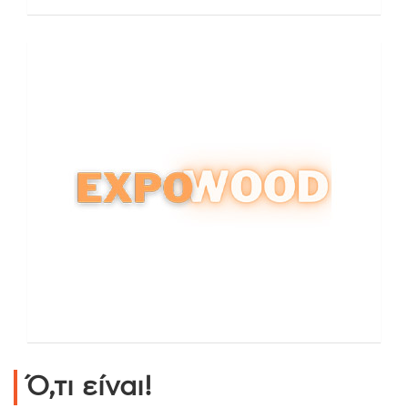
Ό,τι είναι!