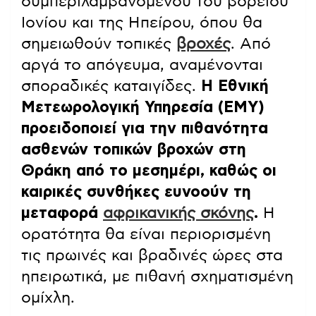
συμπεριλαμβανομένου του βόρειου
Ιονίου και της Ηπείρου, όπου θα
σημειωθούν τοπικές
βροχές
. Από
αργά το απόγευμα, αναμένονται
σποραδικές καταιγίδες.
Η Εθνική
Μετεωρολογική Υπηρεσία (ΕΜΥ)
προειδοποιεί για την πιθανότητα
ασθενών τοπικών βροχών στη
Θράκη από το μεσημέρι, καθώς οι
καιρικές συνθήκες ευνοούν τη
μεταφορά
αφρικανικής σκόνης
.
Η
ορατότητα θα είναι περιορισμένη
τις πρωινές και βραδινές ώρες στα
ηπειρωτικά, με πιθανή σχηματισμένη
ομίχλη.