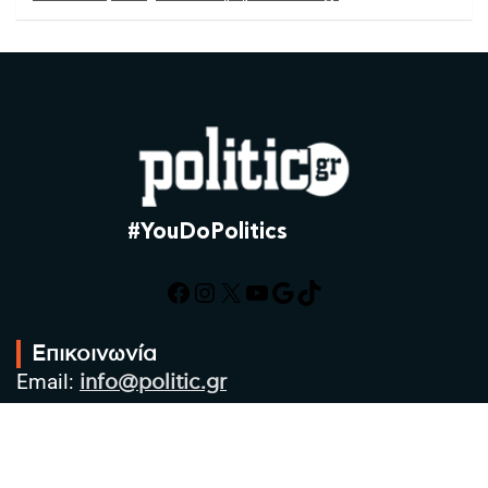
#YouDoPolitics
Facebook
Instagram
X
YouTube
Google
TikTok
Επικοινωνία
Email:
info@politic.gr
Τηλ:
+302310501850
Κιν:
+306986533609