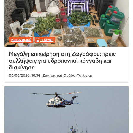
Αστυνομικό
Ό,τι είναι!
Μεγάλη επιχείρηση στη Ζωγράφου: τρεις
συλλήψεις για υδροπονική κάνναβη και
διακίνηση
08/08/2026, 18:34
Συντακτική Ομάδα Politic.gr