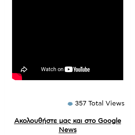
357 Total Views
Ακολουθήστε μας και στο Google
News