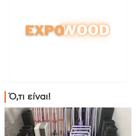
Ό,τι είναι!