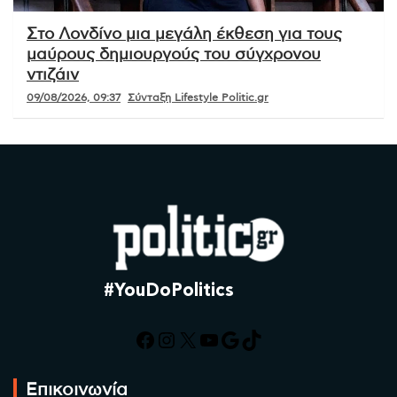
Στο Λονδίνο μια μεγάλη έκθεση για τους
μαύρους δημιουργούς του σύγχρονου
ντιζάιν
09/08/2026, 09:37
Σύνταξη Lifestyle Politic.gr
#YouDoPolitics
Facebook
Instagram
X
YouTube
Google
TikTok
Επικοινωνία