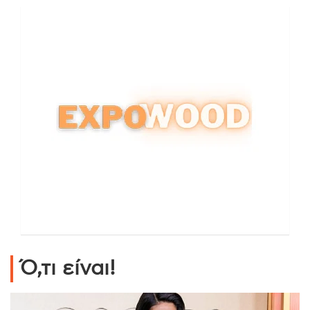
Ό,τι είναι!