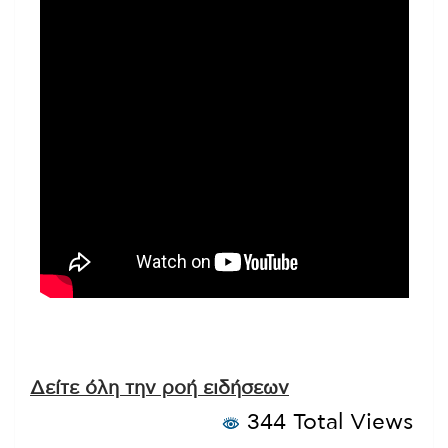
Δείτε όλη την ροή ειδήσεων
344 Total Views