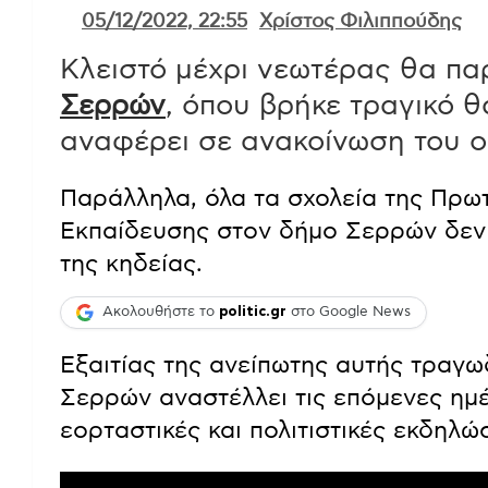
05/12/2022, 22:55
Χρίστος Φιλιππούδης
Κλειστό μέχρι νεωτέρας θα παρ
Σερρών
, όπου βρήκε τραγικό 
αναφέρει σε ανακοίνωση του 
Παράλληλα, όλα τα σχολεία της Πρω
Εκπαίδευσης στον δήμο Σερρών δεν 
της κηδείας.
Ακολουθήστε το
politic.gr
στο Google News
Εξαιτίας της ανείπωτης αυτής τραγω
Σερρών αναστέλλει τις επόμενες ημ
εορταστικές και πολιτιστικές εκδηλώσ