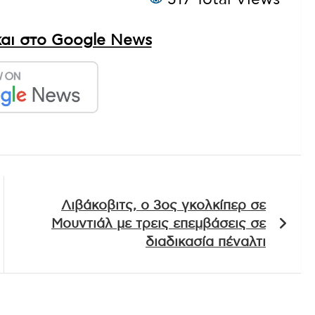
517 Total Views
αι στο Google News