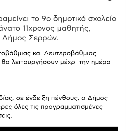
αμείνει το 9ο δημοτικό σχολείο
θάνατο 11χρονος μαθητής,
ο Δήμος Σερρών.
τοβάθμιας και Δευτεροβάθμιας
θα λειτουργήσουν μέχρι την ημέρα
δίας, σε ένδειξη πένθους, ο Δήμος
έρες όλες τις προγραμματισμένες
εις.