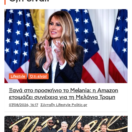
Lifestyle
Ό,τι είναι!
Ξανά στο προσκήνιο το Melania: η Amazon
ετοιμάζει συνέχεια για τη Μελάνια Τραμπ
07/08/2026, 16:17
Σύνταξη Lifestyle Politic.gr