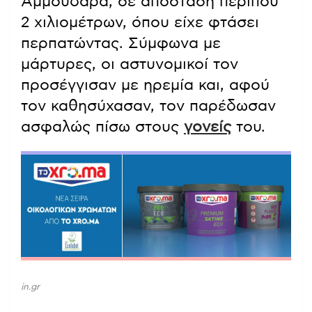
Αμμουδάρα, σε απόσταση περίπου
2 χιλιομέτρων, όπου είχε φτάσει
περπατώντας. Σύμφωνα με
μάρτυρες, οι αστυνομικοί τον
προσέγγισαν με ηρεμία και, αφού
τον καθησύχασαν, τον παρέδωσαν
ασφαλώς πίσω στους
γονείς
του.
in.gr