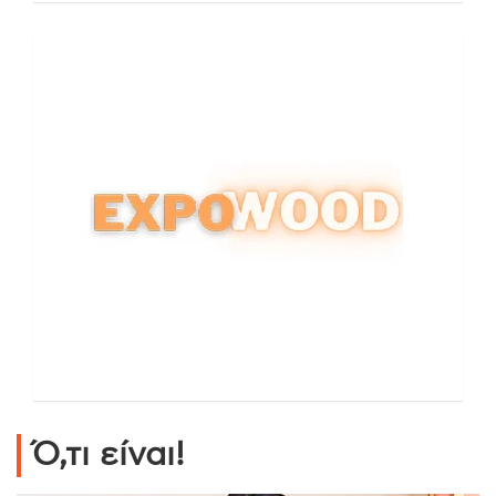
Ό,τι είναι!