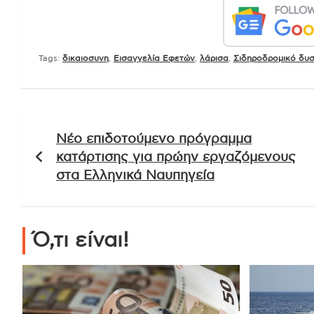
Ακολουθήστε μας κ
Tags:
δικαιοσυνη
,
Εισαγγελία Εφετών
,
λάρισα
,
Σιδηροδρομικό δυ