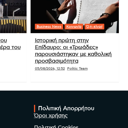
Business News
Κοινωνία
Ό,τι είναι!
του
Ιστορική πρώτη στην