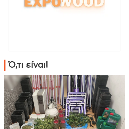
Ό,τι είναι!