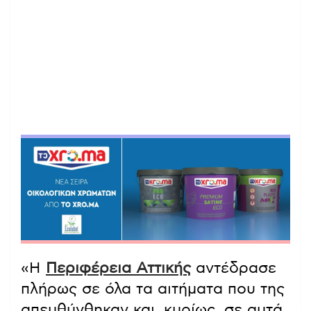
«Η
Περιφέρεια Αττικής
αντέδρασε
πλήρως σε όλα τα αιτήματα που της
απευθύνθηκαν και, κυρίως, σε αυτά