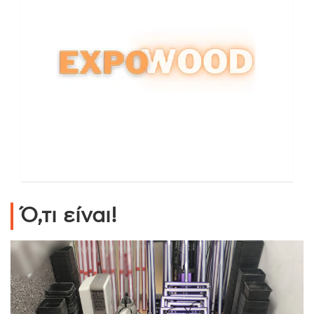
Ό,τι είναι!