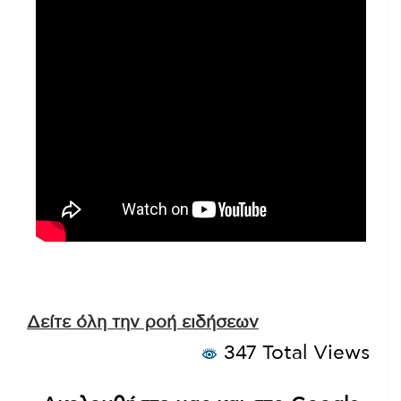
Δείτε όλη την ροή ειδήσεων
347 Total Views