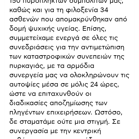
150 πυρόπληκτων συμπολιτών μας,
καθώς και για τη φιλοξενία 34
ασθενών που απομακρύνθηκαν από
δομή ψυχικής υγείας. Επίσης,
συμμετείχαμε ενεργά σε όλες τις
συνεδριάσεις για την αντιμετώπιση
των καταστροφικών συνεπειών της
πυρκαγιάς, με τα αρμόδια
συνεργεία μας να ολοκληρώνουν τις
αυτοψίες μέσα σε μόλις 24 ώρες,
ώστε να επιταχυνθούν οι
διαδικασίες αποζημίωσης των
πληγέντων επιχειρήσεων. Ωστόσο,
δε σταματάμε ούτε μια στιγμή. Σε
συνεργασία με την κεντρική