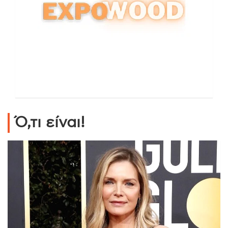
Ό,τι είναι!