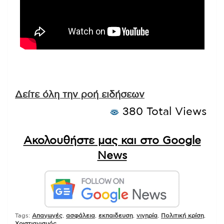
Δείτε όλη την ροή ειδήσεων
380 Total Views
Ακολουθήστε μας και στο Google
News
Tags:
Απαγωγές
,
ασφάλεια
,
εκπαιδευση
,
νιγηρία
,
Πολιτική κρίση
,
Χριστιανισμός