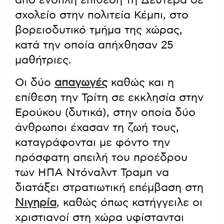
από ένοπλη επίθεση τη Δευτέρα σε
σχολείο στην πολιτεία Κέμπι, στο
βορειοδυτικό τμήμα της χώρας,
κατά την οποία απήχθησαν 25
μαθήτριες.
Οι δύο
απαγωγές
καθώς και η
επίθεση την Τρίτη σε εκκλησία στην
Ερούκου (δυτικά), στην οποία δύο
άνθρωποι έχασαν τη ζωή τους,
καταγράφονται με φόντο την
πρόσφατη απειλή του προέδρου
των ΗΠΑ Ντόναλντ Τραμπ να
διατάξει στρατιωτική επέμβαση στη
Νιγηρία
, καθώς όπως κατήγγειλε οι
χριστιανοί στη χώρα υφίστανται