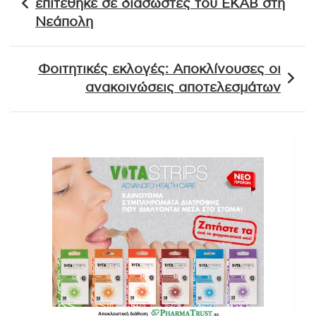
επιτέθηκε σε διασώστες του ΕΚΑΒ στη
Νεάπολη
Φοιτητικές εκλογές: Αποκλίνουσες οι
ανακοινώσεις αποτελεσμάτων