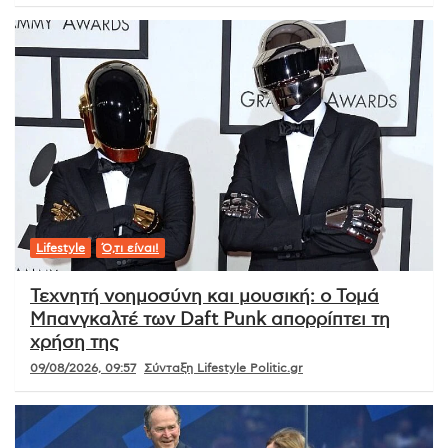
Lifestyle
Ό,τι είναι!
Τεχνητή νοημοσύνη και μουσική: ο Τομά
Μπανγκαλτέ των Daft Punk απορρίπτει τη
χρήση της
09/08/2026, 09:57
Σύνταξη Lifestyle Politic.gr