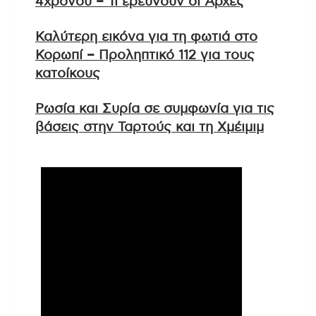
4χρονου – Τι ερευνούν οι Αρχές
Καλύτερη εικόνα για τη φωτιά στο
Κορωπί – Προληπτικό 112 για τους
κατοίκους
Ρωσία και Συρία σε συμφωνία για τις
βάσεις στην Ταρτούς και τη Χμέιμιμ