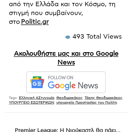
από την Ελλάδα και τον Κόσμο, τη
στιγμή που συμβαίνουν,
στο
Politic.gr
493 Total Views
Ακολουθήστε μας και στο Google
News
Tags:
Ελληνική ΑΣτυνομία
,
Θεοδωρικάκος
,
Τάκης Θεοδωρικάκος
,
ΥΠΟΥΡΓΕΙΟ ΕΣΩΤΕΡΙΚΩΝ
,
υπουργείο Προστασίας του Πολίτη
Πλοήγηση
Premier League: Η Νιούκαστλ θα πάει…