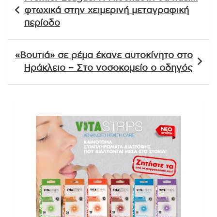
άρθρων
φτωχικά στην χειμερινή μεταγραφική
περίοδο
«Βουτιά» σε ρέμα έκανε αυτοκίνητο στο
Ηράκλειο – Στο νοσοκομείο o οδηγός