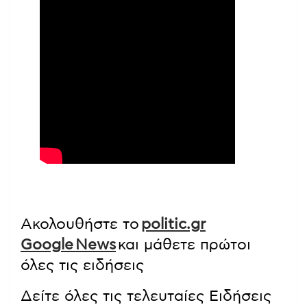
Ακολουθήστε το
politic.gr
Google News
και μάθετε πρώτοι
όλες τις ειδήσεις
Δείτε όλες τις τελευταίες Ειδήσεις