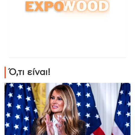
Ό,τι είναι!