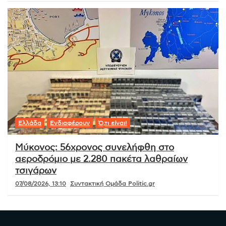
Ελλάδα
Ενδιαφέρουν
Ό,τι είναι!
Μύκονος: 56χρονος συνελήφθη στο
αεροδρόμιο με 2.280 πακέτα λαθραίων
τσιγάρων
07/08/2026, 13:10
Συντακτική Ομάδα Politic.gr