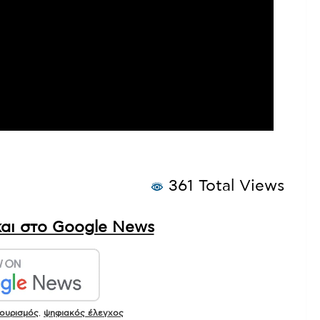
361 Total Views
αι στο Google News
ουρισμός
,
ψηφιακός έλεγχος