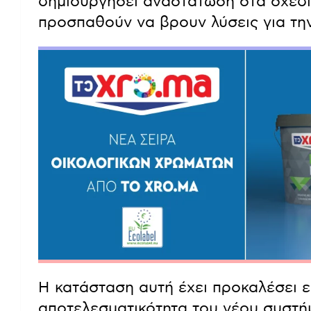
δημιουργήσει αναστάτωση στα σχέδι
προσπαθούν να βρουν λύσεις για την
Η κατάσταση αυτή έχει προκαλέσει ε
αποτελεσματικότητα του νέου συστήμ