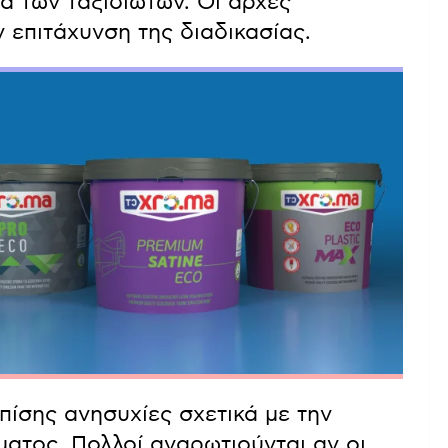
α των ταξιδιωτών. Οι αρχές
 επιτάχυνση της διαδικασίας.
πίσης ανησυχίες σχετικά με την
ατος. Πολλοί αναρωτιούνται αν οι