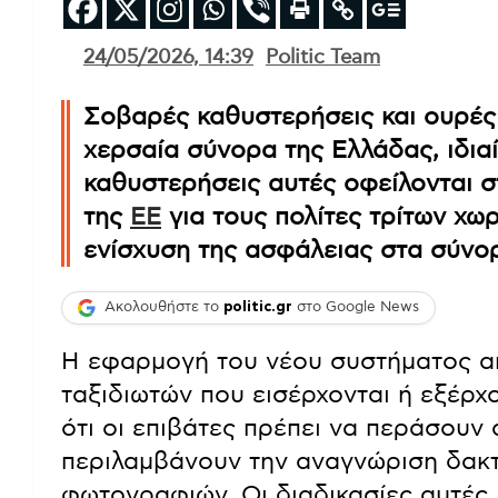
24/05/2026, 14:39
Politic Team
Σοβαρές καθυστερήσεις και ουρές
χερσαία σύνορα της Ελλάδας, ιδια
καθυστερήσεις αυτές οφείλονται 
της
ΕΕ
για τους πολίτες τρίτων χω
ενίσχυση της ασφάλειας στα σύνο
Ακολουθήστε το
politic.gr
στο Google News
Η εφαρμογή του νέου συστήματος απ
ταξιδιωτών που εισέρχονται ή εξέρχ
ότι οι επιβάτες πρέπει να περάσουν
περιλαμβάνουν την αναγνώριση δακ
φωτογραφιών. Οι διαδικασίες αυτές,