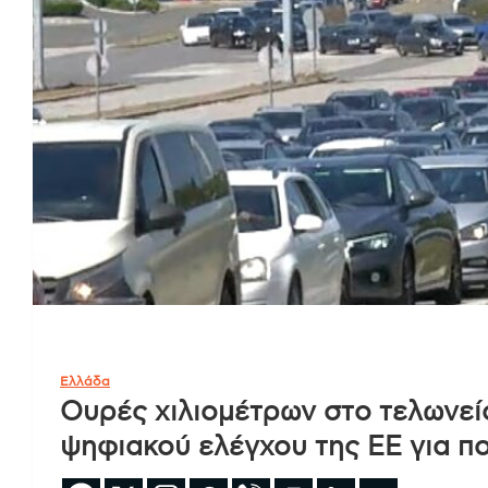
Ελλάδα
Ουρές χιλιομέτρων στο τελωνε
ψηφιακού ελέγχου της ΕΕ για π