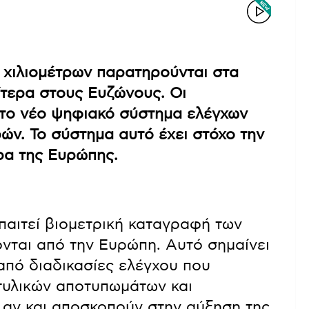
 χιλιομέτρων παρατηρούνται στα
ίτερα στους Ευζώνους. Οι
στο νέο ψηφιακό σύστημα ελέγχων
ρών. Το σύστημα αυτό έχει στόχο την
ρα της Ευρώπης.
αιτεί βιομετρική καταγραφή των
ονται από την Ευρώπη. Αυτό σημαίνει
 από διαδικασίες ελέγχου που
τυλικών αποτυπωμάτων και
 αν και αποσκοπούν στην αύξηση της