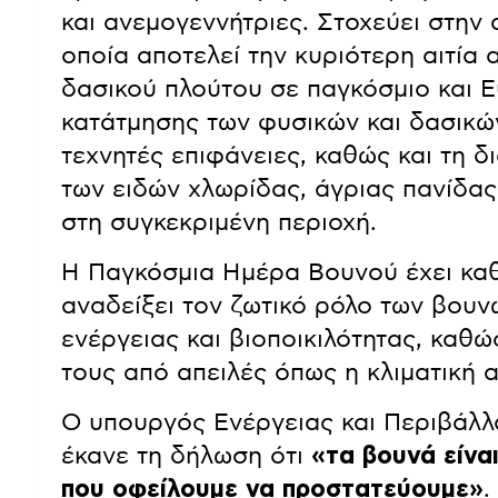
και ανεμογεννήτριες. Στοχεύει στην
οποία αποτελεί την κυριότερη αιτία 
δασικού πλούτου σε παγκόσμιο και Ε
κατάτμησης των φυσικών και δασικώ
τεχνητές επιφάνειες, καθώς και τη 
των ειδών χλωρίδας, άγριας πανίδας
στη συγκεκριμένη περιοχή.
Η Παγκόσμια Ημέρα Βουνού έχει καθ
αναδείξει τον ζωτικό ρόλο των βου
ενέργειας και βιοποικιλότητας, καθ
τους από απειλές όπως η κλιματική 
Ο υπουργός Ενέργειας και Περιβάλλ
έκανε τη δήλωση ότι
«τα βουνά είνα
που οφείλουμε να προστατεύουμε»
.