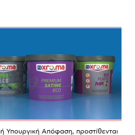
κή Υπουργική Απόφαση, προστίθενται