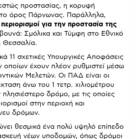
θεστώς προστασίας, η κορυφή
 το όρος Πάρνωνας. Παράλληλα,
 περιορισμοί για την προστασία της
βουνά: Σμόλικα και Τύμφη στο Εθνικό
η Θεσσαλία.
ικά 11 σχετικές Υπουργικές Αποφάσεις
ων οποίων έχουν πλέον ρυθμιστεί μέσω
ντικών Μελετών. Οι ΠΑΔ είναι οι
έκταση άνω του 1 τετρ. χιλιομέτρου
 πλησιέστερο δρόμο, με τις οποίες
ιορισμοί στην περιοχή και
άνευ δρόμων.
ώνει θεσμικά ένα πολύ υψηλό επίπεδο
ασκευή νέων υποδομών, όπως δρόμοι