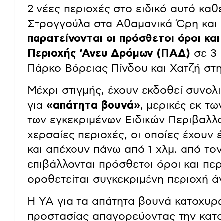
2 νέες περιοχές στο ειδικό αυτό κα
Στρογγούλα στα Αθαμανικά Όρη και
παρατείνονται οι πρόσθετοι όροι και
Περιοχής ‘Ανευ Δρόμων (ΠΑΔ)
σε 3 
Πάρκο Βόρειας Πίνδου και Χατζή στ
Μέχρι στιγμής, έχουν εκδοθεί συνολ
για
«απάτητα βουνά»
, μερικές εκ τ
των εγκεκριμένων Ειδικών Περιβαλλο
χερσαίες περιοχές, οι οποίες έχουν 
και απέχουν πάνω από 1 χλμ. από τον
επιβάλλονται πρόσθετοι όροι και περ
οροθετείται συγκεκριμένη περιοχή 
Η ΥΑ για τα απάτητα βουνά κατοχυρ
προστασίας απαγορεύοντας την κατ