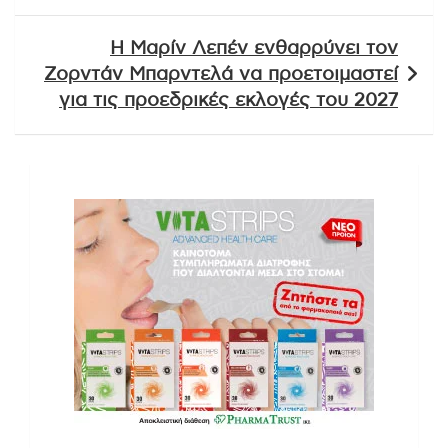
Η Μαρίν Λεπέν ενθαρρύνει τον
Ζορντάν Μπαρντελά να προετοιμαστεί
για τις προεδρικές εκλογές του 2027