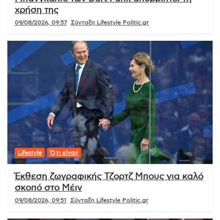
χρήση της
09/08/2026, 09:57
Σύνταξη Lifestyle Politic.gr
Lifestyle
Ό,τι είναι!
Έκθεση ζωγραφικής Τζορτζ Μπους για καλό
σκοπό στο Μέιν
09/08/2026, 09:51
Σύνταξη Lifestyle Politic.gr