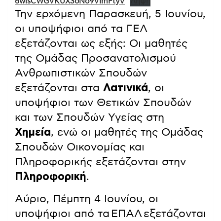
6wlsCWGVKUX3oNo9VImFtyV
Λήψη
Την ερχόμενη Παρασκευή, 5 Ιουνίου,
οι υποψήφιοι από τα ΓΕΛ
εξετάζονται ως εξής: Οι μαθητές
της Ομάδας Προσανατολισμού
Ανθρωπιστικών Σπουδών
εξετάζονται στα
Λατινικά
, οι
υποψήφιοι των Θετικών Σπουδών
και των Σπουδών Υγείας στη
Χημεία
, ενώ οι μαθητές της Ομάδας
Σπουδών Οικονομίας και
Πληροφορικής εξετάζονται στην
Πληροφορική
.
Αύριο, Πέμπτη 4 Ιουνίου, οι
υποψήφιοι από τα ΕΠΑΛ εξετάζονται