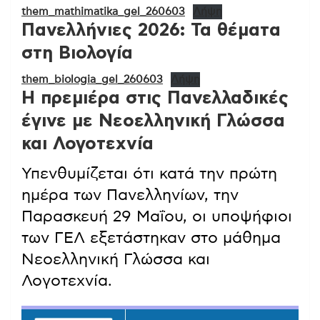
them_mathimatika_gel_260603
Λήψη
Πανελλήνιες 2026: Τα θέματα
στη Βιολογία
them_biologia_gel_260603
Λήψη
Η πρεμιέρα στις Πανελλαδικές
έγινε με Νεοελληνική Γλώσσα
και Λογοτεχνία
Υπενθυμίζεται ότι κατά την πρώτη
ημέρα των Πανελληνίων, την
Παρασκευή 29 Μαΐου, οι υποψήφιοι
των ΓΕΛ εξετάστηκαν στο μάθημα
Νεοελληνική Γλώσσα και
Λογοτεχνία.