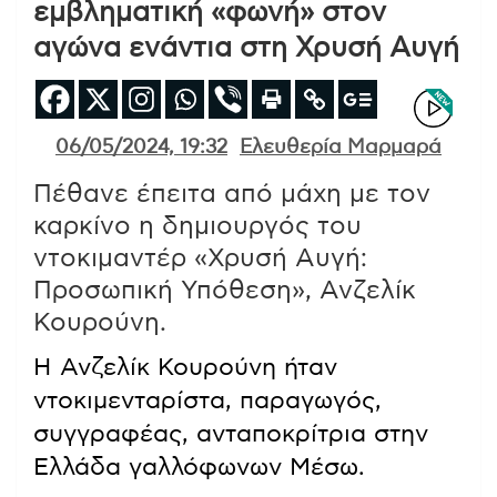
εμβληματική «φωνή» στον
αγώνα ενάντια στη Χρυσή Αυγή
06/05/2024, 19:32
Ελευθερία Μαρμαρά
Πέθανε έπειτα από μάχη με τον
καρκίνο η δημιουργός του
ντοκιμαντέρ «Χρυσή Αυγή:
Προσωπική Υπόθεση», Ανζελίκ
Κουρούνη.
Η Ανζελίκ Κουρούνη ήταν
ντοκιμενταρίστα, παραγωγός,
συγγραφέας, ανταποκρίτρια στην
Ελλάδα γαλλόφωνων Μέσω.