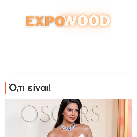
Ό,τι είναι!