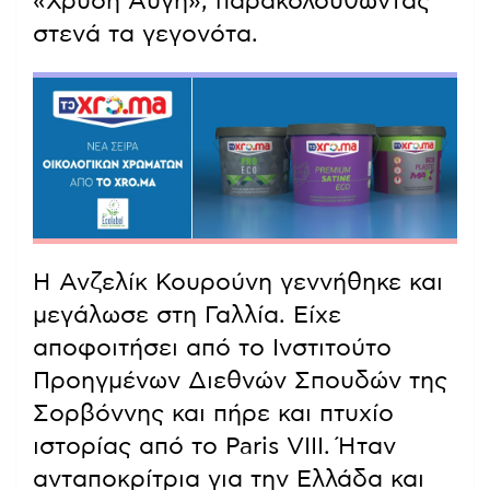
«Χρυσή Αυγή», παρακολουθώντας
στενά τα γεγονότα.
Η Ανζελίκ Κουρούνη γεννήθηκε και
μεγάλωσε στη Γαλλία. Είχε
αποφοιτήσει από το Ινστιτούτο
Προηγμένων Διεθνών Σπουδών της
Σορβόννης και πήρε και πτυχίο
ιστορίας από το Paris VIII. Ήταν
ανταποκρίτρια για την Ελλάδα και