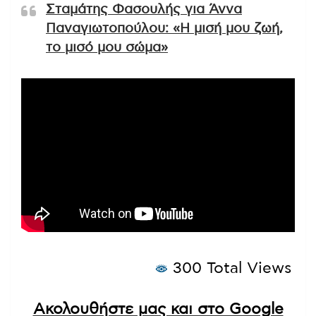
Σταμάτης Φασουλής για Άννα
Παναγιωτοπούλου: «Η μισή μου ζωή,
το μισό μου σώμα»
300 Total Views
Ακολουθήστε μας και στο Google