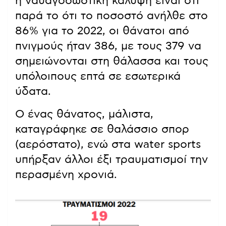
η ναυαγοσωστική κάλυψη είναι ότι
παρά το ότι το ποσοστό ανήλθε στο
86% για το 2022, οι θάνατοι από
πνιγμούς ήταν 386, με τους 379 να
σημειώνονται στη θάλασσα και τους
υπόλοιπους επτά σε εσωτερικά
ύδατα.
Ο ένας θάνατος, μάλιστα,
καταγράφηκε σε θαλάσσιο σπορ
(αερόστατο), ενώ στα water sports
υπήρξαν άλλοι έξι τραυματισμοί την
περασμένη χρονιά.