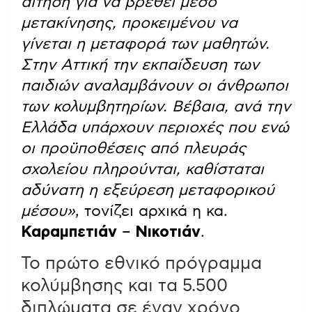
αίτηση για να βρεθεί μέσο
μετακίνησης, προκειμένου να
γίνεται η μεταφορά των μαθητών.
Στην Αττική την εκπαίδευση των
παιδιών αναλαμβάνουν οι άνθρωποι
των κολυμβητηρίων. Βέβαια, ανά την
Ελλάδα υπάρχουν περιοχές που ενώ
οι προϋποθέσεις από πλευράς
σχολείου πληρούνται, καθίσταται
αδύνατη η εξεύρεση μεταφορικού
μέσου»
, τονίζει αρχικά η κα.
Καραμπετιάν
–
Νικοτιάν
.
Το πρώτο εθνικό πρόγραμμα
κολύμβησης και τα 5.500
διπλώματα σε έναν χρόνο