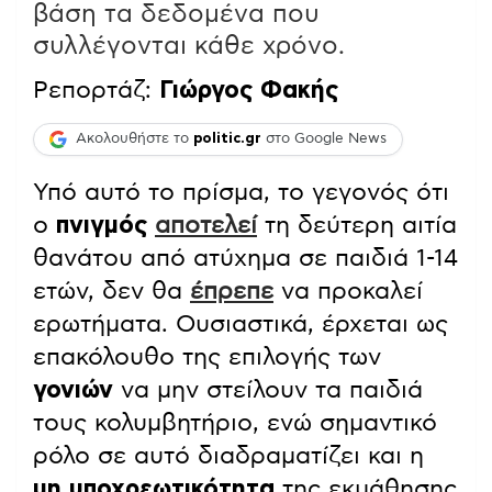
βάση τα δεδομένα που
συλλέγονται κάθε χρόνο.
Ρεπορτάζ:
Γιώργος Φακής
Ακολουθήστε το
politic.gr
στο Google News
Υπό αυτό το πρίσμα, το γεγονός ότι
ο
πνιγμός
αποτελεί
τη δεύτερη αιτία
θανάτου από ατύχημα σε παιδιά 1-14
ετών, δεν θα
έπρεπε
να προκαλεί
ερωτήματα. Ουσιαστικά, έρχεται ως
επακόλουθο της επιλογής των
γονιών
να μην στείλουν τα παιδιά
τους κολυμβητήριο, ενώ σημαντικό
ρόλο σε αυτό διαδραματίζει και η
μη υποχρεωτικότητα
της εκμάθησης