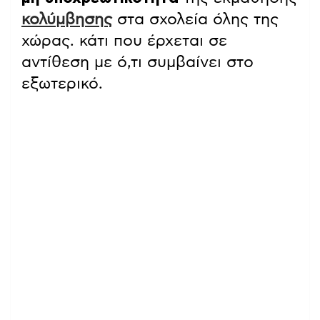
κολύμβησης
στα σχολεία όλης της
χώρας. κάτι που έρχεται σε
αντίθεση με ό,τι συμβαίνει στο
εξωτερικό.