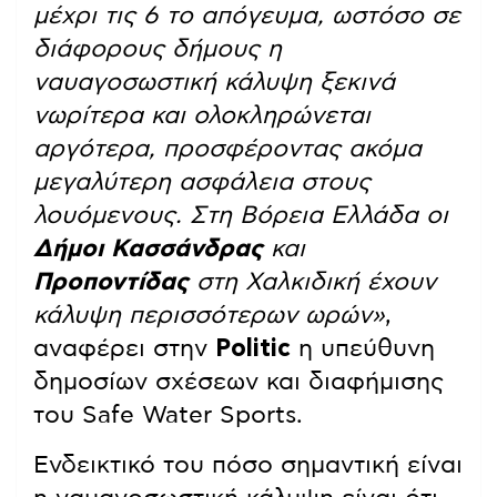
μέχρι τις 6 το απόγευμα, ωστόσο σε
διάφορους δήμους η
ναυαγοσωστική κάλυψη ξεκινά
νωρίτερα και ολοκληρώνεται
αργότερα, προσφέροντας ακόμα
μεγαλύτερη ασφάλεια στους
λουόμενους. Στη Βόρεια Ελλάδα οι
Δήμοι Κασσάνδρας
και
Προποντίδας
στη Χαλκιδική
έχουν
κάλυψη περισσότερων ωρών»
,
αναφέρει στην
Politic
η υπεύθυνη
δημοσίων σχέσεων και διαφήμισης
του Safe Water Sports.
Ενδεικτικό του πόσο σημαντική είναι