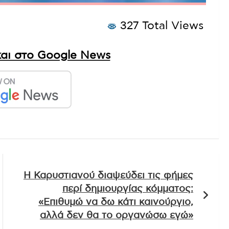
327 Total Views
αι στο Google News
Η Καρυστιανού διαψεύδει τις φήμες
περί δημιουργίας κόμματος:
«Επιθυμώ να δω κάτι καινούργιο,
αλλά δεν θα το οργανώσω εγώ»