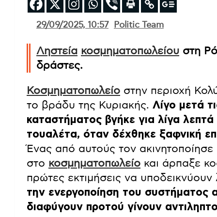
29/09/2025, 10:57
Politic Team
Ληστεία
κοσμηματοπωλείου
στη Ρό
δράστες.
Κοσμηματοπωλείο
στην περιοχή Κολύ
το βράδυ της Κυριακής.
Λίγο μετά τι
καταστήματος βγήκε για λίγα λεπτά 
τουαλέτα, όταν δέχθηκε ξαφνική ε
Ένας από αυτούς τον ακινητοποίησε 
στο
κοσμηματοπωλείο
και άρπαξε κο
πρώτες εκτιμήσεις να υποδεικνύουν
την ενεργοποίηση του συστήματος 
διαφύγουν προτού γίνουν αντιληπτο