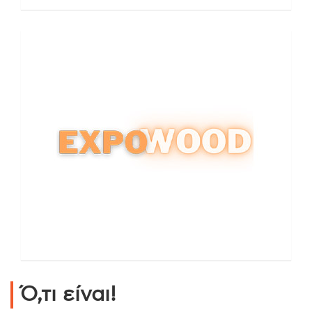
Ό,τι είναι!