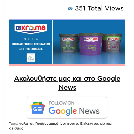
351 Total Views
Ακολουθήστε μας και στο Google
News
Tags:
γαλατσι
,
Γεωδυναμικό Ινστιτούτο
,
Επίκεντρο
,
ρίχτερ
,
σείσμος