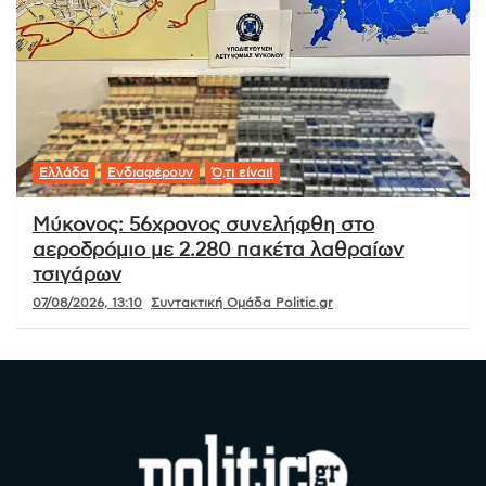
Ελλάδα
Ενδιαφέρουν
Ό,τι είναι!
Μύκονος: 56χρονος συνελήφθη στο
αεροδρόμιο με 2.280 πακέτα λαθραίων
τσιγάρων
07/08/2026, 13:10
Συντακτική Ομάδα Politic.gr