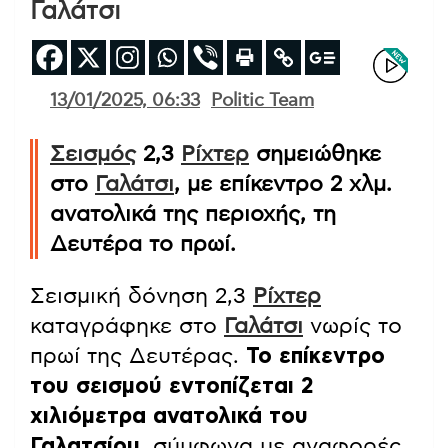
Γαλάτσι
13/01/2025, 06:33
Politic Team
Σεισμός
2,3
Ρίχτερ
σημειώθηκε
στο
Γαλάτσι
, με επίκεντρο 2 χλμ.
ανατολικά της περιοχής, τη
Δευτέρα το πρωί.
Σεισμική δόνηση 2,3
Ρίχτερ
καταγράφηκε στο
Γαλάτσι
νωρίς το
πρωί της Δευτέρας.
Το επίκεντρο
του σεισμού εντοπίζεται 2
χιλιόμετρα ανατολικά του
Γαλατσίου
, σύμφωνα με αναφορές