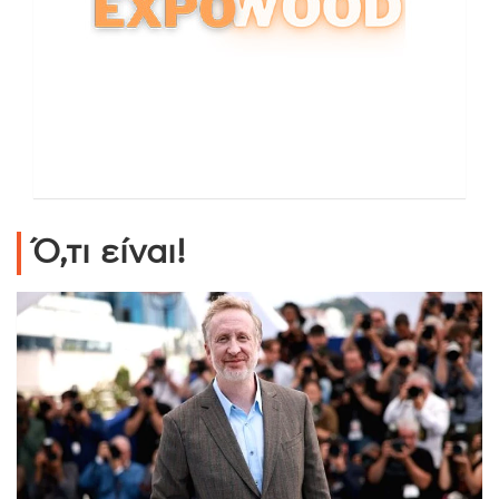
Ό,τι είναι!