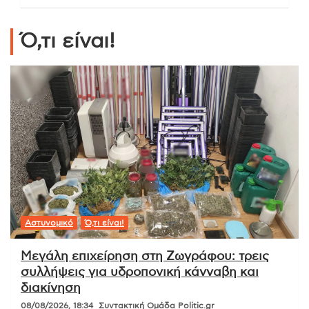
Ό,τι είναι!
Αστυνομικό
Ό,τι είναι!
Μεγάλη επιχείρηση στη Ζωγράφου: τρεις
συλλήψεις για υδροπονική κάνναβη και
διακίνηση
08/08/2026, 18:34
Συντακτική Ομάδα Politic.gr