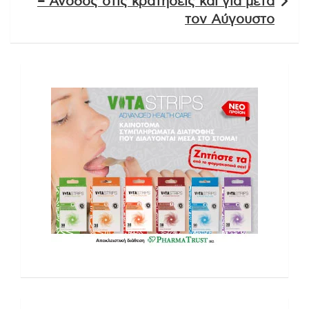
– Ανοδος στις κρατήσεις και για μετά
τον Αύγουστο