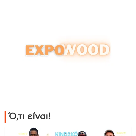
Ό,τι είναι!