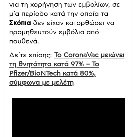
για τη χορήγηση των εμβολίων, σε
μία περίοδο κατά την οποία τα
Σκόπια
δεν είχαν κατορθώσει να
προμηθευτούν εμβόλια από
πουθενά.
Δείτε επίσης:
Το CoronaVac μειώνει
τη θνητότητα κατά 97% – Το
Pfizer/BioNTech κατά 80%,
σύμφωνα με μελέτη