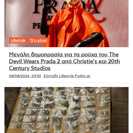
Lifestyle
Ό,τι είναι!
Μεγάλη δημοπρασία για τα ρούχα του The
Devil Wears Prada 2 από Christie’s και 20th
Century Studios
08/08/2026, 09:52
Σύνταξη Lifestyle Politic.gr