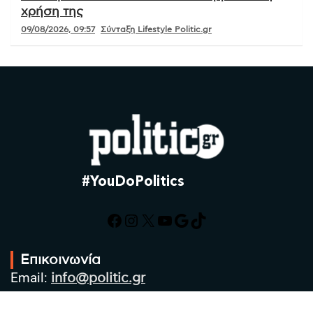
χρήση της
09/08/2026, 09:57
Σύνταξη Lifestyle Politic.gr
#YouDoPolitics
Facebook
Instagram
X
YouTube
Google
TikTok
Επικοινωνία
Email:
info@politic.gr
Τηλ:
+302310501850