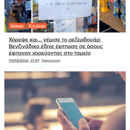
Κόσμος
Ό,τι είναι!
Χόρεψε και… γέμισε το ρεζερβουάρ:
Βενζινάδικο έδινε έκπτωση σε όσους
έφταναν χορεύοντας στο ταμείο
09/08/2026, 21:09
Newsroom