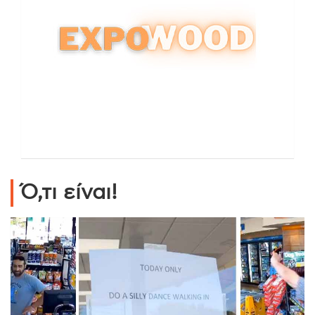
Ό,τι είναι!