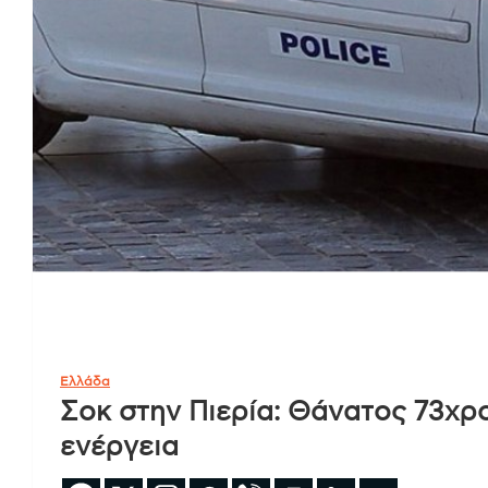
Ελλάδα
Σοκ στην Πιερία: Θάνατος 73χρ
ενέργεια