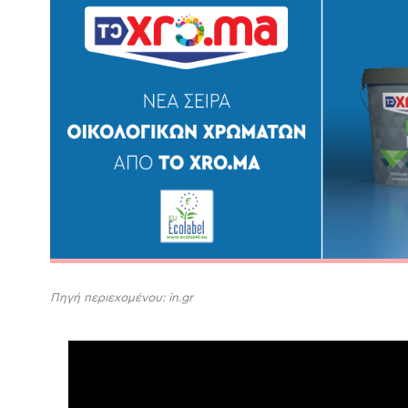
Πηγή περιεχομένου: in.gr