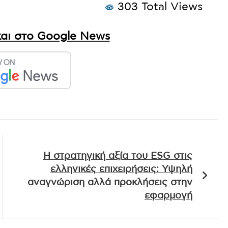
303 Total Views
αι στο Google News
Η στρατηγική αξία του ESG στις
ελληνικές επιχειρήσεις: Υψηλή
αναγνώριση αλλά προκλήσεις στην
εφαρμογή