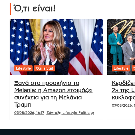
Ό,τι είναι!
Lifestyle
Ό,τι είναι!
Lifestyle
Ό
Ξανά στο προσκήνιο το
Κερδίζε
Melania: η Amazon ετοιμάζει
2» της L
συνέχεια για τη Μελάνια
κυκλοφο
Τραμπ
07/08/2026, 1
07/08/2026, 16:17
Σύνταξη Lifestyle Politic.gr