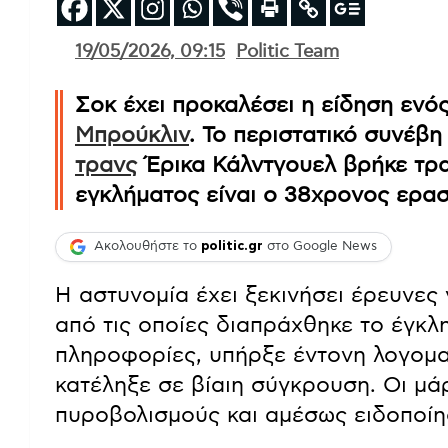
19/05/2026, 09:15
Politic Team
Σοκ έχει προκαλέσει η είδηση ενό
Μπρούκλιν
. Το περιστατικό συνέβη
τρανς
Έρικα Κάλντγουελ βρήκε τρα
εγκλήματος είναι ο 38χρονος ερασ
Ακολουθήστε το
politic.gr
στο Google News
Η αστυνομία έχει ξεκινήσει έρευνες 
από τις οποίες διαπράχθηκε το έγκλ
πληροφορίες, υπήρξε έντονη λογομα
κατέληξε σε βίαιη σύγκρουση. Οι μ
πυροβολισμούς και αμέσως ειδοποίησ