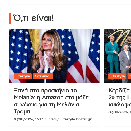
Ό,τι είναι!
Lifestyle
Ό,τι είναι!
Lifestyle
Ό
Ξανά στο προσκήνιο το
Κερδίζε
Melania: η Amazon ετοιμάζει
2» της L
συνέχεια για τη Μελάνια
κυκλοφο
Τραμπ
07/08/2026, 1
07/08/2026, 16:17
Σύνταξη Lifestyle Politic.gr