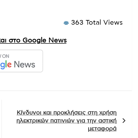
363 Total Views
αι στο Google News
Κίνδυνοι και προκλήσεις στη χρήση
ηλεκτρικών πατινιών για την αστική
μεταφορά