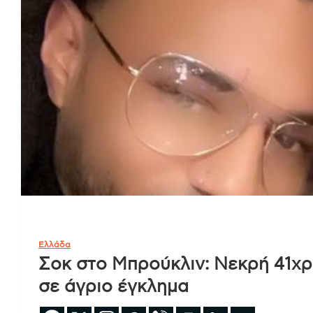
Ελλάδα
Σοκ στο Μπρούκλιν: Νεκρή 41χρ
σε άγριο έγκλημα