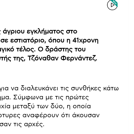
ς άγριου εγκλήματος στο
 σε εστιατόριο, όπου η 41χρονη
γικό τέλος. Ο δράστης του
τής της, Τζόναθαν Φερνάντεζ.
για να διαλευκάνει τις συνθήκες κάτω
ημα. Σύμφωνα με τις πρώτες
χία μεταξύ των δύο, η οποία
άρτυρες αναφέρουν ότι άκουσαν
αν τις αρχές.