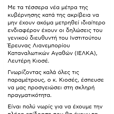
Με τα τέσσερα νέα μέτρα της
κυβέρνησης κατά της ακρίβεια να
μην έχουν ακόμα μετρηθεί ιδιαίτερο
ενδιαφέρον έχουν οι δηλώσεις του
γενικού διευθυντή του Ινστιτούτου
Έρευνας Λιανεμπορίου
Καταναλωτικών Αγαθών (ΙΕΛΚΑ),
Λευτέρη Κιοσέ.
Γνωρίζοντας καλά όλες τις
παραμέτρους, ο κ. Κιοσές, έσπευσε
να μας προσγειώσει στη σκληρή
πραγματικότητα.
Είναι πολύ νωρίς για να έχουμε την