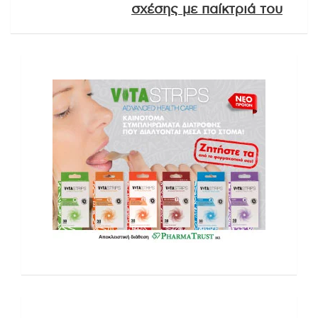
σχέσης με παίκτριά του