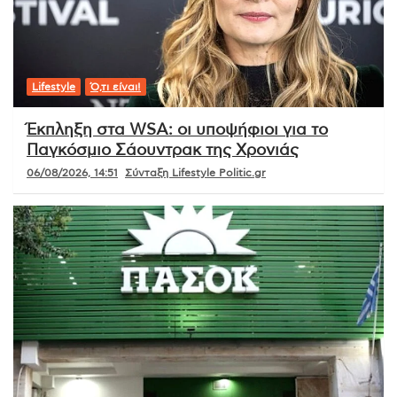
Lifestyle
Ό,τι είναι!
Έκπληξη στα WSA: οι υποψήφιοι για το
Παγκόσμιο Σάουντρακ της Χρονιάς
06/08/2026, 14:51
Σύνταξη Lifestyle Politic.gr