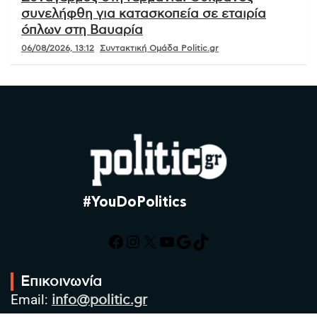
συνελήφθη για κατασκοπεία σε εταιρία
όπλων στη Βαυαρία
06/08/2026, 13:12
Συντακτική Ομάδα Politic.gr
#YouDoPolitics
Facebook
Instagram
X
YouTube
Google
TikTok
Επικοινωνία
Email:
info@politic.gr