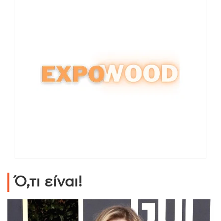
Ό,τι είναι!