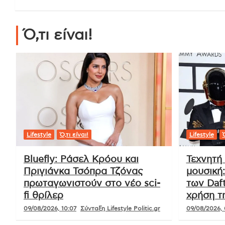
Ό,τι είναι!
Lifestyle
Ό,τι είναι!
Lifestyle
Ό
Bluefly: Ράσελ Κρόου και
Τεχνητή
Πριγιάνκα Τσόπρα Τζόνας
μουσική
πρωταγωνιστούν στο νέο sci-
των Daft
fi θρίλερ
χρήση τ
09/08/2026, 10:07
Σύνταξη Lifestyle Politic.gr
09/08/2026, 