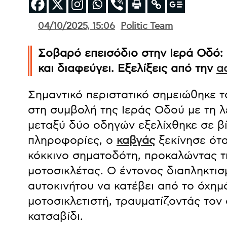
04/10/2025, 15:06
Politic Team
Σοβαρό επεισόδιο στην Ιερά Οδό: 
και διαφεύγει. Εξελίξεις από την
α
Σημαντικό περιστατικό σημειώθηκε τ
στη συμβολή της Ιεράς Οδού με τη 
μεταξύ δύο οδηγών εξελίχθηκε σε β
πληροφορίες, ο
καβγάς
ξεκίνησε ότ
κόκκινο σηματοδότη, προκαλώντας τ
μοτοσικλέτας. Ο έντονος διαπληκτι
αυτοκινήτου να κατέβει από το όχημά
μοτοσικλετιστή, τραυματίζοντάς τον
κατσαβίδι.