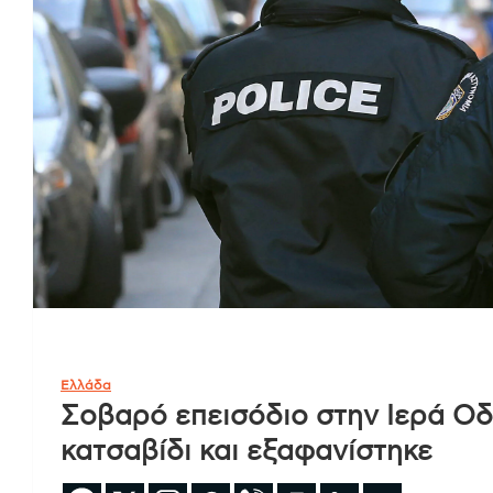
Ελλάδα
Σοβαρό επεισόδιο στην Ιερά Οδ
κατσαβίδι και εξαφανίστηκε